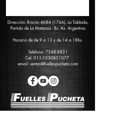
Dirección: Rincón
4684 (1766)
, La Tablada,
Partido de La Matanza - Bs. As. Argentina
Horario de de 9 a 13 y de 14 a 18hs.
Telefono:
7548-8831
Cel:
011-1530851077
email:
ventas@fuellespucheta.com