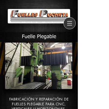
Fuelle Plegable
FABRICACIÓN Y REPARACIÓN DE
FUELLES PLEGABLE PARA CNC,
VERTICALES U HORIZONTALES.