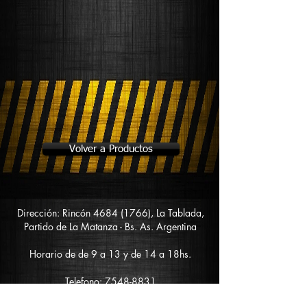
Volver a Productos
Dirección: Rincón
4684 (1766)
, La Tablada,
Partido de La Matanza - Bs. As. Argentina
Horario de de 9 a 13 y de 14 a 18hs.
Telefono:
7548-8831
Cel:
011-1530851077